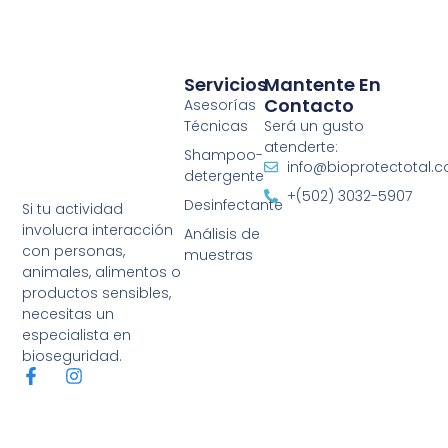
Servicios
Mantente En
Contacto
Asesorías
Técnicas
Será un gusto
atenderte:
Shampoo-
info@bioprotectotal.
detergente
+(502) 3032-5907
Desinfectante
Si tu actividad
involucra interacción
Análisis de
con personas,
muestras
animales, alimentos o
productos sensibles,
necesitas un
especialista en
bioseguridad.