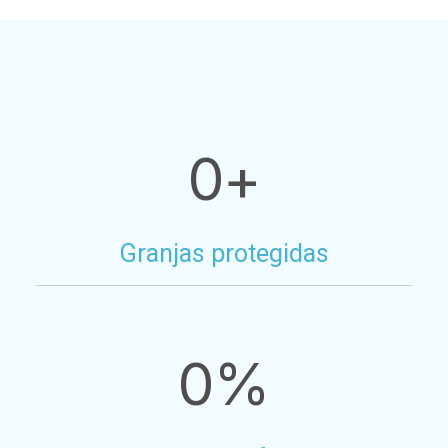
0
+
Granjas protegidas
0
%